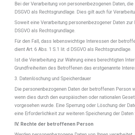
Bei der Verarbeitung von personenbezogenen Daten, die zur 
DSGVO als Rechtsgrundlage. Dies gilt auch für Verarbeit
Soweit eine Verarbeitung personenbezogener Daten zur Erfül
DSGVO als Rechtsgrundlage.
Für den Fall, dass lebenswichtige Interessen der betrof
dient Art. 6 Abs. 1 S.1 lit. d DSGVO als Rechtsgrundlage.
Ist die Verarbeitung zur Wahrung eines berechtigten Int
Grundfreiheiten des Betroffenen das erstgenannte Interess
3. Datenlöschung und Speicherdauer
Die personenbezogenen Daten der betroffenen Person wer
wenn dies durch den europäischen oder nationalen Gesetz
vorgesehen wurde. Eine Sperrung oder Löschung der Daten
eine Erforderlichkeit zur weiteren Speicherung der Daten
IV. Rechte der betroffenen Person
Werden personenbezogene Daten von Ihnen verarbeitet, s