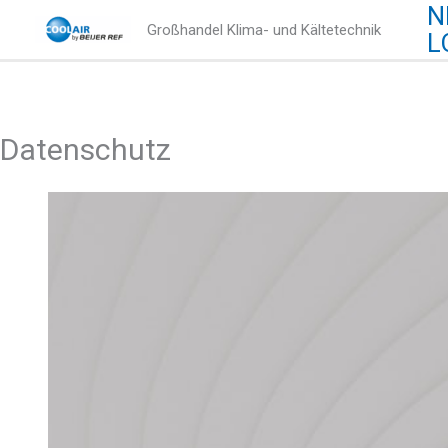
N
Zum
Großhandel Klima- und Kältetechnik
L
Inhalt
springen
Datenschutz