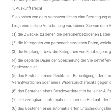
1. Auskunftsrecht
Sie können von dem Verantwortlichen eine Bestätigung da
Liegt eine solche Verarbeitung vor, können Sie von dem 
(1) die Zwecke, zu denen die personenbezogenen Daten 
(2) die Kategorien von personenbezogenen Daten, welche
(3) die Empfänger bzw. die Kategorien von Empfängern,
(4) die geplante Dauer der Speicherung der Sie betreffen
Speicherdauer;
(5) das Bestehen eines Rechts auf Berichtigung oder Lö
Verantwortlichen oder eines Widerspruchsrechts gegen d
(6) das Bestehen eines Beschwerderechts bei einer Auf
(7) alle verfügbaren Informationen über die Herkunft de
(8) das Bestehen einer automatisierten Entscheidungsfin