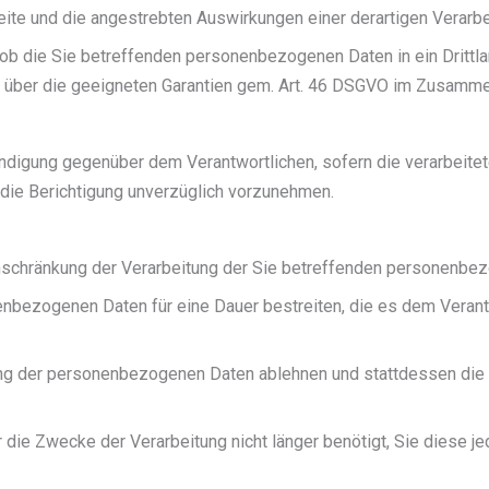
eite und die angestrebten Auswirkungen einer derartigen Verarbe
 ob die Sie betreffenden personenbezogenen Daten in ein Drittlan
über die geeigneten Garantien gem. Art. 46 DSGVO im Zusammenh
ändigung gegenüber dem Verantwortlichen, sofern die verarbeite
at die Berichtigung unverzüglich vorzunehmen.
nschränkung der Verarbeitung der Sie betreffenden personenbe
enbezogenen Daten für eine Dauer bestreiten, die es dem Verantw
chung der personenbezogenen Daten ablehnen und stattdessen d
 die Zwecke der Verarbeitung nicht länger benötigt, Sie diese 