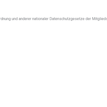
rdnung und anderer nationaler Datenschutzgesetze der Mitglieds
n