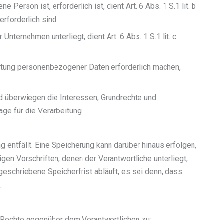
erson ist, erforderlich ist, dient Art. 6 Abs. 1 S.1 lit. b
rforderlich sind.
nternehmen unterliegt, dient Art. 6 Abs. 1 S.1 lit. c
eitung personenbezogener Daten erforderlich machen,
nd überwiegen die Interessen, Grundrechte und
age für die Verarbeitung.
ntfällt. Eine Speicherung kann darüber hinaus erfolgen,
en Vorschriften, denen der Verantwortliche unterliegt,
eschriebene Speicherfrist abläuft, es sei denn, dass
t.
e Rechte gegenüber dem Verantwortlichen zu: