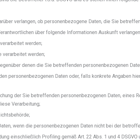
rüber verlangen, ob personenbezogene Daten, die Sie betreffen
Verantwortlichen über folgende Informationen Auskunft verlange
verarbeitet werden;
 verarbeitet werden;
 gegenüber denen die Sie betreffenden personenbezogenen Date
den personenbezogenen Daten oder, falls konkrete Angaben hierzu
schung der Sie betreffenden personenbezogenen Daten, eines Re
iese Verarbeitung;
sichtsbehörde;
r Daten, wenn die personenbezogenen Daten nicht bei der betro
dung einschließlich Profiling gemäß Art. 22 Abs. 1 und 4 DSGVO 