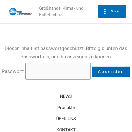
Zum
Großhandel Klima- und
Inhalt
Menü
Kältetechnik
springen
Dieser Inhalt ist passwortgeschützt. Bitte gib unten das
Passwort ein, um ihn anzeigen zu können.
Passwort:
NEWS
Produkte
ÜBER UNS
KONTAKT