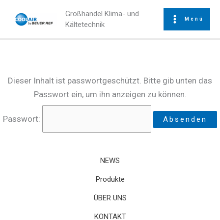
Zum
Großhandel Klima- und
Inhalt
Menü
Kältetechnik
springen
Dieser Inhalt ist passwortgeschützt. Bitte gib unten das
Passwort ein, um ihn anzeigen zu können.
Passwort:
NEWS
Produkte
ÜBER UNS
KONTAKT