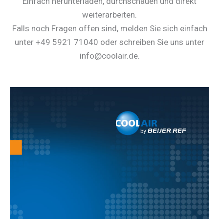
Einfach herunterladen, durchschauen und direkt
weiterarbeiten.
Falls noch Fragen offen sind, melden Sie sich einfach
unter +49 5921 71040 oder schreiben Sie uns unter
info@coolair.de.